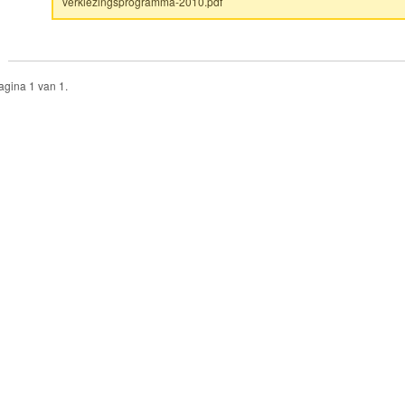
verkiezingsprogramma-2010.pdf
agina 1 van 1.